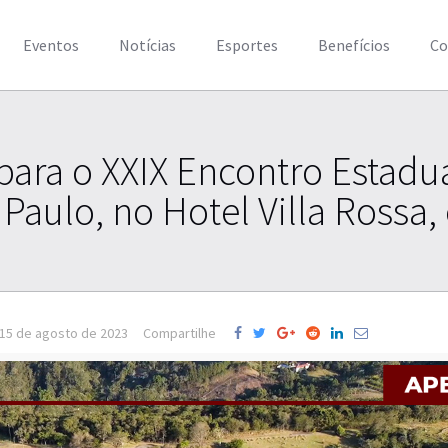
Eventos
Notícias
Esportes
Benefícios
Co
 para o XXIX Encontro Estadu
 Paulo, no Hotel Villa Rossa
15 de agosto de 2023
Compartilhe