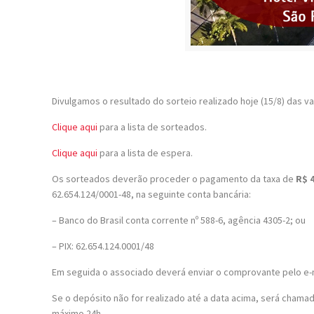
Divulgamos o resultado do sorteio realizado hoje (15/8) das va
Clique aqui
para a lista de sorteados.
Clique aqui
para a lista de espera.
Os sorteados deverão proceder o pagamento da taxa de
R$ 
62.654.124/0001-48, na seguinte conta bancária:
– Banco do Brasil conta corrente nº 588-6, agência 4305-2; ou
– PIX: 62.654.124.0001/48
Em seguida o associado deverá enviar o comprovante pelo e-m
Se o depósito não for realizado até a data acima, será cham
máximo 24h.