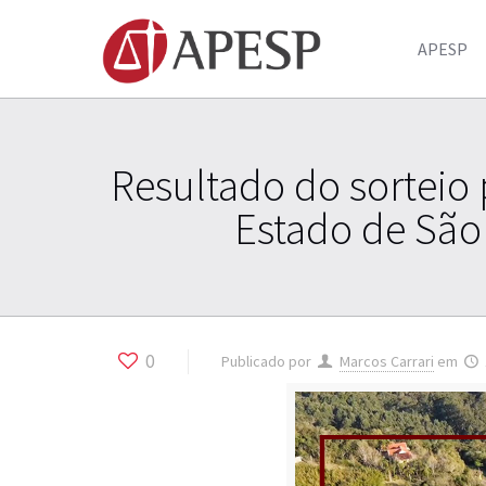
APESP
Resultado do sorteio
Estado de São
0
Publicado por
Marcos Carrari
em