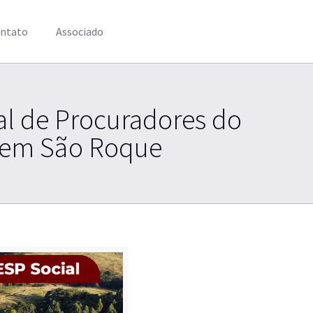
ntato
Associado
al de Procuradores do
, em São Roque