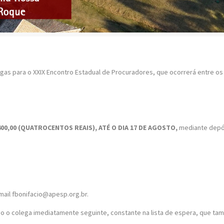
gas para o XXIX Encontro Estadual de Procuradores, que ocorrerá entre os d
400,00 (QUATROCENTOS REAIS), ATÉ O DIA 17 DE AGOSTO,
mediante depós
ail fbonifacio@apesp.org.br.
ado o colega imediatamente seguinte, constante na lista de espera, que t