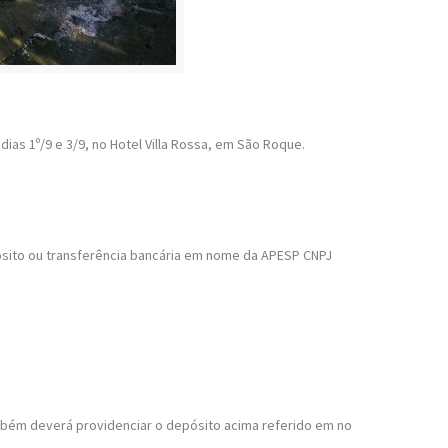
ias 1º/9 e 3/9, no Hotel Villa Rossa, em São Roque.
ito ou transferência bancária em nome da APESP CNPJ
ambém deverá providenciar o depósito acima referido em no