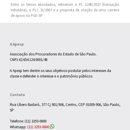
Entre os temas abordados, estiveram o PL 1245/2023 (transação
tributária), o PLC 31/2007 e a proposta de criação de uma carreira
de apoio na PGE-SP.
A Apesp
Associação dos Procuradores do Estado de São Paulo.
CNPJ 62.654.124.0001/48
A Apesp tem dentre os seus objetivos postular pelos interesses da
classe e defender o interesse e o patrimônio públicos.
Contato
Rua Líbero Badaró, 377 Cj 901/906, Centro, CEP 01009-906, São Paulo,
SP
Telefone: (11) 3293-0800
Whatsapp:
(11) 3293-0800