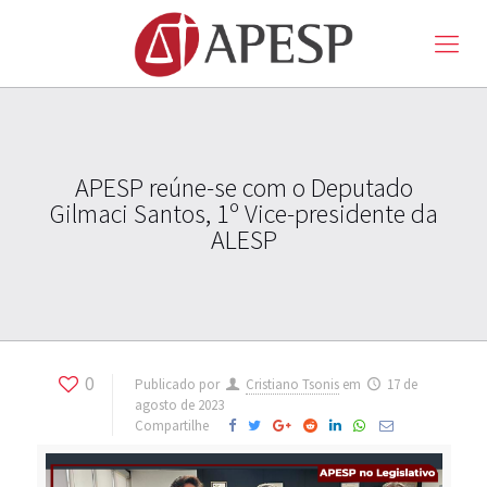
APESP reúne-se com o Deputado
Gilmaci Santos, 1º Vice-presidente da
ALESP
0
Publicado por
Cristiano Tsonis
em
17 de
agosto de 2023
Compartilhe