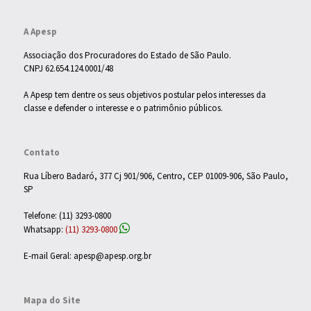
A Apesp
Associação dos Procuradores do Estado de São Paulo.
CNPJ 62.654.124.0001/48
A Apesp tem dentre os seus objetivos postular pelos interesses da
classe e defender o interesse e o patrimônio públicos.
Contato
Rua Líbero Badaró, 377 Cj 901/906, Centro, CEP 01009-906, São Paulo,
SP
Telefone: (11) 3293-0800
Whatsapp:
(11) 3293-0800
E-mail Geral: apesp@apesp.org.br
Mapa do Site