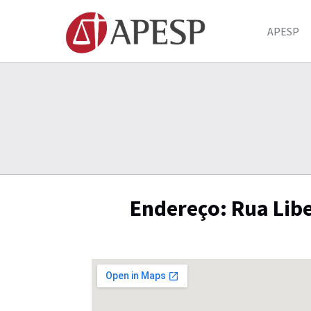
APESP
Endereço: Rua Libe