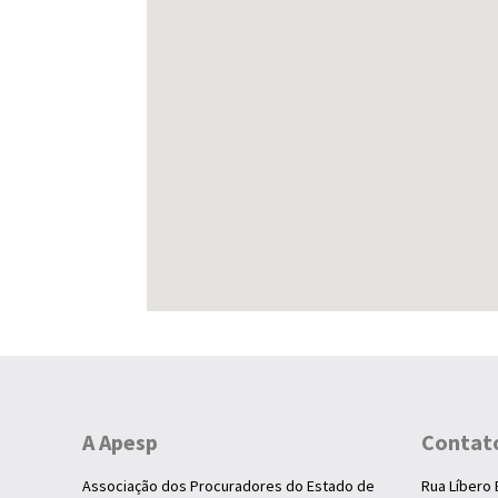
A Apesp
Contat
Associação dos Procuradores do Estado de
Rua Líbero 