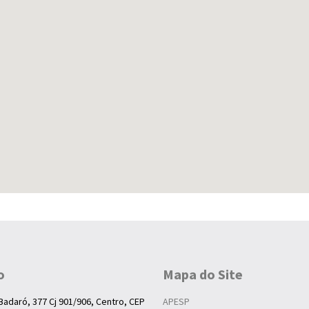
o
Mapa do Site
Badaró, 377 Cj 901/906, Centro, CEP
APESP