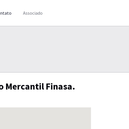
ntato
Associado
o Mercantil Finasa.