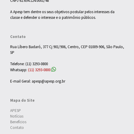
CNPJ 62.654.124.0001/48
A Apesp tem dentre os seus objetivos postular pelos interesses da
classe e defender o interesse e o patrimônio públicos.
Contato
Rua Líbero Badaró, 377 Cj 901/906, Centro, CEP 01009-906, São Paulo,
SP
Telefone: (11) 3293-0800
Whatsapp:
(11) 3293-0800
E-mail Geral: apesp@apesp.org.br
Mapa do Site
APESP
Notícias
Benefícios
Contato