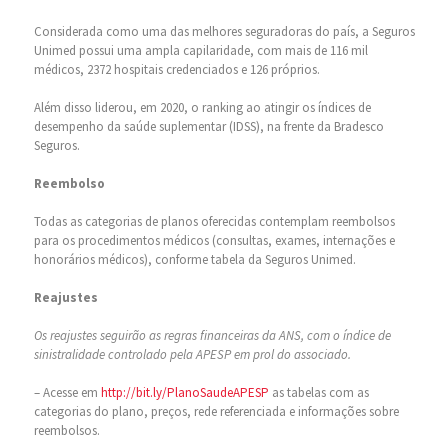
Considerada como uma das melhores seguradoras do país, a Seguros
Unimed possui uma ampla capilaridade, com mais de 116 mil
médicos, 2372 hospitais credenciados e 126 próprios.
Além disso liderou, em 2020, o ranking ao atingir os índices de
desempenho da saúde suplementar (IDSS), na frente da Bradesco
Seguros.
Reembolso
Todas as categorias de planos oferecidas contemplam reembolsos
para os procedimentos médicos (consultas, exames, internações e
honorários médicos), conforme tabela da Seguros Unimed.
Reajustes
Os reajustes seguirão as regras financeiras da ANS, com o índice de
sinistralidade controlado pela APESP em prol do associado.
– Acesse em
http://bit.ly/PlanoSaudeAPESP
as tabelas com as
categorias do plano, preços, rede referenciada e informações sobre
reembolsos.