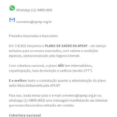
WhatsApp (11) 94995-0692
convenios@apesp.org.br.
Prezados Associadas e Associados
Em 7/4/2021 lançamos o
PLANO DE SAÚDE DA APESP
– um serviço
exclusivo para os nossos associados, com valores e condições
especiais, operacionalizado pela Seguros Unimed.
Com cobertura nacional, o plano
NÃO
tem intermediários,
coparticipação, taxa de inscrição e carência (exceto CPT*).
E o melhor:
tanto a contratação quanto a administração do plano
serão feitas diretamente pela APESP!
Para isso, basta enviar para o e-mail convenios@apesp.org.br ou
whatsapp (11-94995-0692) uma mensagem manifestando seu interesse
que nossos funcionários entrarão em contato.
Cobertura nacional