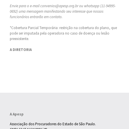
Envie para o e-mail convenios@apesp.org.br ou whatsapp (11-94995-
0692) uma mensagem manifestando seu interesse que nossos
funcionários entrarão em contato.
*Cobertura Parcial Temporária: restrição na cobertura do plano, que
pode ser imputada pela operadora no caso de doença ou lesão
preexistente.
A DIRETORIA
A Apesp
Associação dos Procuradores do Estado de São Paulo.