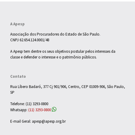
A Apesp
Associação dos Procuradores do Estado de São Paulo.
CNPJ 62.654.124.0001/48
A Apesp tem dentre os seus objetivos postular pelos interesses da
classe e defender o interesse e o patrimônio públicos.
Contato
Rua Líbero Badaró, 377 Cj 901/906, Centro, CEP 01009-906, São Paulo,
SP
Telefone: (11) 3293-0800
Whatsapp:
(11) 3293-0800
E-mail Geral: apesp@apesp.org.br