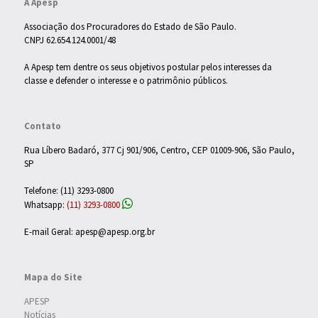
A Apesp
Associação dos Procuradores do Estado de São Paulo.
CNPJ 62.654.124.0001/48
A Apesp tem dentre os seus objetivos postular pelos interesses da
classe e defender o interesse e o patrimônio públicos.
Contato
Rua Líbero Badaró, 377 Cj 901/906, Centro, CEP 01009-906, São Paulo,
SP
Telefone: (11) 3293-0800
Whatsapp:
(11) 3293-0800
E-mail Geral: apesp@apesp.org.br
Mapa do Site
APESP
Notícias