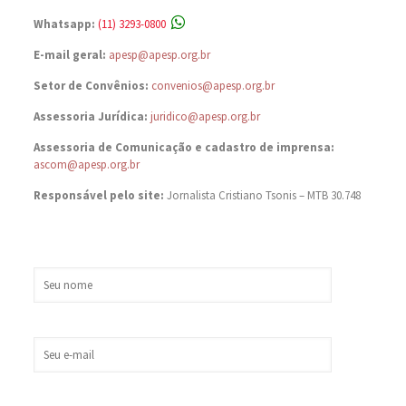
Whatsapp:
(11) 3293-0800
E-mail geral:
apesp@apesp.org.br
Setor de Convênios:
convenios@apesp.org.br
Assessoria Jurídica:
juridico@apesp.org.br
Assessoria de Comunicação e cadastro de imprensa:
ascom@apesp.org.br
Responsável pelo site:
Jornalista Cristiano Tsonis – MTB 30.748