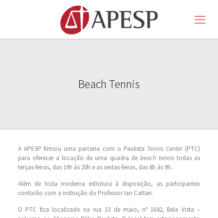
Beach Tennis
A APESP firmou uma parceria com o Paulista
Tennis Center
(PTC)
para oferecer a locação de uma quadra de
beach tennis
todas as
terças-feiras, das 19h às 20h e as sextas-feiras, das 8h às 9h..
Além de toda moderna estrutura à disposição, as participantes
contarão com a instrução do Professor Ian Cattan.
O PTC fica localizado na rua 13 de maio, nº 1642, Bela Vista –