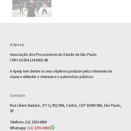
A Apesp
Associação dos Procuradores do Estado de São Paulo.
CNPJ 62.654.124.0001/48
A Apesp tem dentre os seus objetivos postular pelos interesses da
classe e defender o interesse e o patrimônio públicos.
Contato
Rua Líbero Badaró, 377 Cj 901/906, Centro, CEP 01009-906, São Paulo,
SP
Telefone: (11) 3293-0800
Whatsapp:
(11) 3293-0800