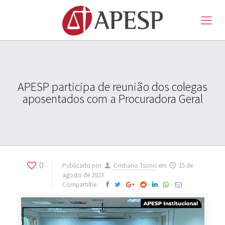
APESP participa de reunião dos colegas
aposentados com a Procuradora Geral
0
Publicado por
Cristiano Tsonis
em
15 de
agosto de 2023
Compartilhe