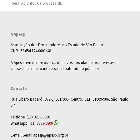
Geral Adjunto, Caio Guzzardi.
A Apesp
Associação dos Procuradores do Estado de São Paulo.
CNPJ 62.654.124.0001/48
A Apesp tem dentre os seus objetivos postular pelos interesses da
classe e defender o interesse e o patrimônio públicos.
Contato
Rua Líbero Badaró, 377 Cj 901/906, Centro, CEP 01009-906, São Paulo,
SP
Telefone: (11) 3293-0800
Whatsapp:
(11) 3293-0800
E-mail Geral: apesp@apesp.org.br