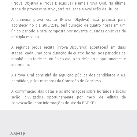
(Prova Objetiva e Prova Discursiva) e uma Prova Oral. Na última
etapa do processo seletivo, será realizada a Avaliação de Títulos.
A primeira prova escrita (Prova Objetiva) está prevista para
acontecer no dia 20/5/2018, terá duração de quatro horas em um
único período e será composta por noventa questões objetivas de
múltipla escolha.
A segunda prova escrita (Prova Discursiva) acontecerá em duas
etapas, cada uma com duração de quatro horas, nos períodos da
manhã e da tarde de um único dia, a ser definido e oportunamente
informado.
A Prova Oral consistirá da arguição pública dos candidatos a ela
admitidos, pelos membros da Comissão de Concurso.
A confirmação das datas e as informações sobre horários e locais
serão divulgados oportunamente por meio de editais de
convocação (com informações do site da PGE-SP).
A Apesp