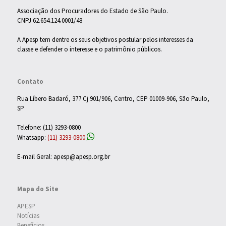
Associação dos Procuradores do Estado de São Paulo.
CNPJ 62.654.124.0001/48
A Apesp tem dentre os seus objetivos postular pelos interesses da
classe e defender o interesse e o patrimônio públicos.
Contato
Rua Líbero Badaró, 377 Cj 901/906, Centro, CEP 01009-906, São Paulo,
SP
Telefone: (11) 3293-0800
Whatsapp:
(11) 3293-0800
E-mail Geral: apesp@apesp.org.br
Mapa do Site
APESP
Notícias
Benefícios