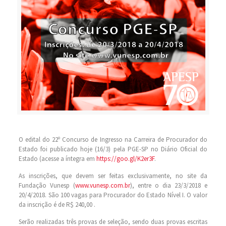
O edital do 22º Concurso de Ingresso na Carreira de Procurador do
Estado foi publicado hoje (16/3) pela PGE-SP no Diário Oficial do
Estado (acesse a íntegra em
https://goo.gl/K2er3F
.
As inscrições, que devem ser feitas exclusivamente, no site da
Fundação Vunesp (
www.vunesp.com.br
), entre o dia 23/3/2018 e
20/4/2018. São 100 vagas para Procurador do Estado Nível I. O valor
da inscrição é de R$ 240,00 .
Serão realizadas três provas de seleção, sendo duas provas escritas