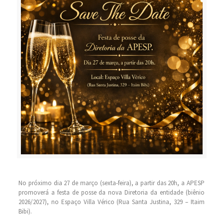
No próximo dia 27 de março (sexta-feira), a partir das 20h, a APESP
promoverá a festa de posse da nova Diretoria da entidade (biênio
2026/2027), no Espaço Villa Vérico (Rua Santa Justina, 329 – Itaim
Bibi).