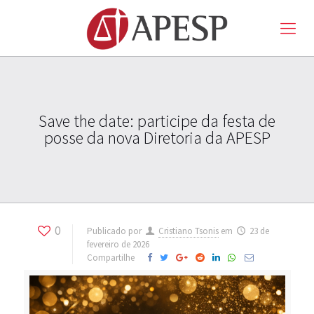
Save the date: participe da festa de
posse da nova Diretoria da APESP
0
Publicado por
Cristiano Tsonis
em
23 de
fevereiro de 2026
Compartilhe