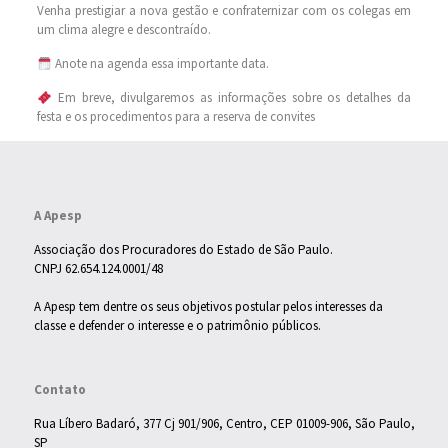
Venha prestigiar a nova gestão e confraternizar com os colegas em
um clima alegre e descontraído.
Anote na agenda essa importante data.
Em breve, divulgaremos as informações sobre os detalhes da
festa e os procedimentos para a reserva de convites
A Apesp
Associação dos Procuradores do Estado de São Paulo.
CNPJ 62.654.124.0001/48
A Apesp tem dentre os seus objetivos postular pelos interesses da
classe e defender o interesse e o patrimônio públicos.
Contato
Rua Líbero Badaró, 377 Cj 901/906, Centro, CEP 01009-906, São Paulo,
SP