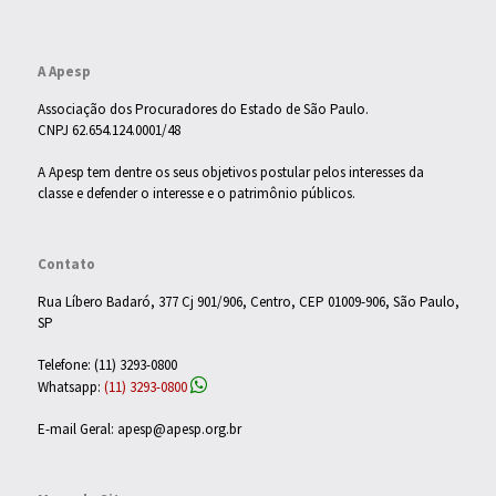
A Apesp
Associação dos Procuradores do Estado de São Paulo.
CNPJ 62.654.124.0001/48
A Apesp tem dentre os seus objetivos postular pelos interesses da
classe e defender o interesse e o patrimônio públicos.
Contato
Rua Líbero Badaró, 377 Cj 901/906, Centro, CEP 01009-906, São Paulo,
SP
Telefone: (11) 3293-0800
Whatsapp:
(11) 3293-0800
E-mail Geral: apesp@apesp.org.br