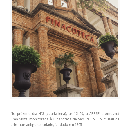
No próximo dia 4/3 (quarta-feira), às 10h00, a APESP promoverá
uma visita monitorada à Pinacoteca de São Paulo − o museu de
arte mais antigo da cidade, fundado em 1905.