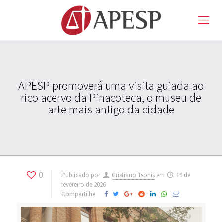
APESP promoverá uma visita guiada ao
rico acervo da Pinacoteca, o museu de
arte mais antigo da cidade
0
Publicado por
Cristiano Tsonis
em
19 de
fevereiro de 2026
Compartilhe