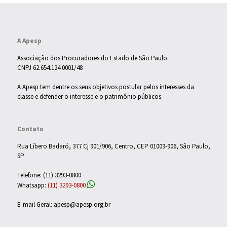
A Apesp
Associação dos Procuradores do Estado de São Paulo.
CNPJ 62.654.124.0001/48
A Apesp tem dentre os seus objetivos postular pelos interesses da
classe e defender o interesse e o patrimônio públicos.
Contato
Rua Líbero Badaró, 377 Cj 901/906, Centro, CEP 01009-906, São Paulo,
SP
Telefone: (11) 3293-0800
Whatsapp:
(11) 3293-0800
E-mail Geral: apesp@apesp.org.br