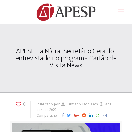
APESP na Mídia: Secretário Geral foi
entrevistado no programa Cartão de
Visita News
0
Publicado por
Cristiano Tsonis
em
8 de
abril de 2022
Compartilhe