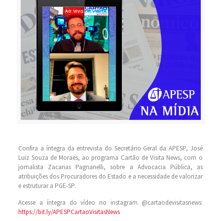
Confira a íntegra da entrevista do Secretário Geral da APESP, José
Luiz Souza de Moraes, ao programa Cartão de Visita News, com o
jornalista Zacarias Pagnanelli, sobre a Advocacia Pública, as
atribuições dos Procuradores do Estado e a necessidade de valorizar
e estruturar a PGE-SP.
Acesse a íntegra do vídeo no instagram @cartaodevisitasnews:
https://bit.ly/APESPCartaoVisitasNews