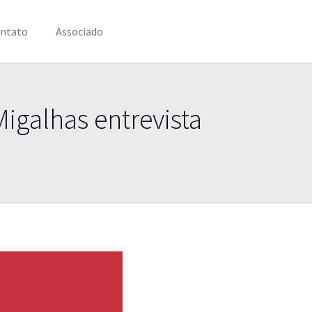
ntato
Associado
Migalhas entrevista