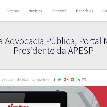
Eventos
Notícias
Esportes
Benefícios
Co
 Advocacia Pública, Portal 
Presidente da APESP
14 de abril de 2022
Compartilhe