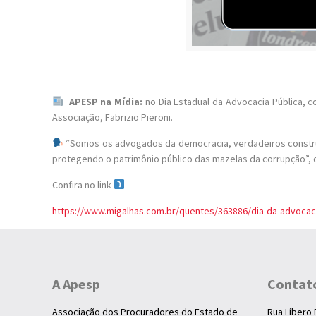
APESP na Mídia:
no Dia Estadual da Advocacia Pública, 
Associação, Fabrizio Pieroni.
“Somos os advogados da democracia, verdadeiros construtor
protegendo o patrimônio público das mazelas da corrupção”, 
Confira no link
https://www.migalhas.com.br/quentes/363886/dia-da-advocacia
A Apesp
Contat
Associação dos Procuradores do Estado de
Rua Líbero 