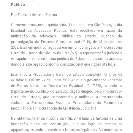
Pública
Por Fabrizio de Lima Pieroni
Comemoramos nesta quinta-feira, 14 de abril, em São Paulo, o dia
Estadual da Advocacia Pública, data escolhida em razão da
unificação da Advocacia Pública do Estado, quando da
promulgação da Emenda Constitucional nº 19, de 14 de abril de
2002. Essa emenda consolidou em um único órgão, a Procuradoria
Geral do Estado de São Paulo (PGE/SP), a representação judicial e
extrajudicial e a consultoria jurídica do Estado e de suas autarquias,
dando a este órgão contorno constitucional que vigora até hoje.
Este ano, a Procuradoria Geral do Estado completa 75 anos de
existência. Foi em 27 de junho de 1947 que o governador Adhemar
de Barros baixou o Decreto-Lei Estadual nº 17.330, criando o
Departamento Jurídico do Estado, órgão dirigido pelo Procurador
Geral do Estado, que compreendia e unificava a Procuradoria
Judicial, a Procuradoria Fiscal, a Procuradoria do Patrimônio
Imobiliário e a Procuradoria de Assistência Judiciária.
No entanto, falar da história da PGE/SP é falar da história de uma
instituição ainda em construção, que ao logo do tempo se
agigantou, estando presente em todos os órgãos da Administração