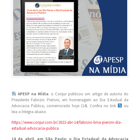
APESP na Mídia
: o Conjur publicou um artigo de autoria do
Presidente Fabrizio Pieroni, em homenagem ao Dia Estadual da
Advocacia Pública, comemorado hoje (14). Confira no link
ou
leia a íntegra abaixo
https://www.conjur.com.br/2022-abr-14/fabrizio-lima-pieroni-dia-
estadual-advocacia-publica
14 de abril, em São Paulo: o Dia Estadual da Advocacia