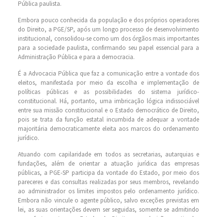
Pública paulista.
Embora pouco conhecida da população e dos próprios operadores
do Direito, a PGE/SP, após um longo processo de desenvolvimento
institucional, consolidou-se como um dos órgãos mais importantes
para a sociedade paulista, confirmando seu papel essencial para a
Administração Pública e para a democracia.
É a Advocacia Pública que faz a comunicação entre a vontade dos
eleitos, manifestada por meio da escolha e implementação de
políticas públicas e as possibilidades do sistema jurídico-
constitucional. Há, portanto, uma imbricação lógica indissociável
entre sua missão constitucional e o Estado democrático de Direito,
pois se trata da função estatal incumbida de adequar a vontade
majoritária democraticamente eleita aos marcos do ordenamento
jurídico.
Atuando com capilaridade em todos as secretarias, autarquias e
fundações, além de orientar a atuação jurídica das empresas
públicas, a PGE-SP participa da vontade do Estado, por meio dos
pareceres e das consultas realizadas por seus membros, revelando
ao administrador os limites impostos pelo ordenamento jurídico.
Embora não vincule o agente público, salvo exceções previstas em
lei, as suas orientações devem ser seguidas, somente se admitindo