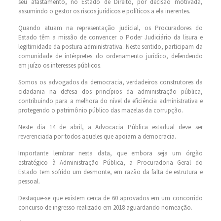
seu afastamento, no Estado de Direito, por decisão motivada,
assumindo o gestor os riscos jurídicos e políticos a ela inerentes.
Quando atuam na representação judicial, os Procuradores do
Estado têm a missão de convencer o Poder Judiciário da lisura e
legitimidade da postura administrativa. Neste sentido, participam da
comunidade de intérpretes do ordenamento jurídico, defendendo
em juízo os interesses públicos.
Somos os advogados da democracia, verdadeiros construtores da
cidadania na defesa dos princípios da administração pública,
contribuindo para a melhora do nível de eficiência administrativa e
protegendo o patrimônio público das mazelas da corrupção.
Neste dia 14 de abril, a Advocacia Pública estadual deve ser
reverenciada por todos aqueles que apoiam a democracia.
Importante lembrar nesta data, que embora seja um órgão
estratégico à Administração Pública, a Procuradoria Geral do
Estado tem sofrido um desmonte, em razão da falta de estrutura e
pessoal.
Destaque-se que existem cerca de 60 aprovados em um concorrido
concurso de ingresso realizado em 2018 aguardando nomeação.