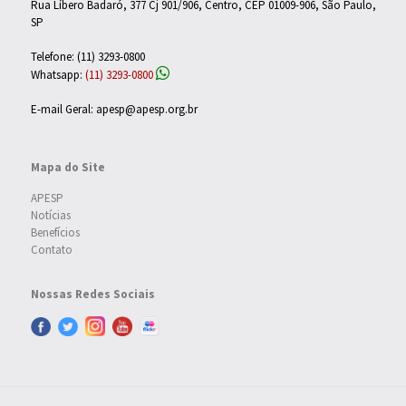
Rua Líbero Badaró, 377 Cj 901/906, Centro, CEP 01009-906, São Paulo,
SP
Telefone: (11) 3293-0800
Whatsapp:
(11) 3293-0800
E-mail Geral: apesp@apesp.org.br
Mapa do Site
APESP
Notícias
Benefícios
Contato
Nossas Redes Sociais