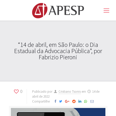
“14 de abril, em São Paulo: o Dia
Estadual da Advocacia Pública”, por
Fabrizio Pieroni
0
Publicado por
Cristiano Tsonis
em
14 de
abril de 2022
Compartilhe