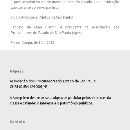
É preciso valorizar a Procuradoria Geral do Estado, uma instituição
que pertence ao povo paulista.
Viva a Advocacia Pública de São Paulo!
Fabrizio de Lima Pieroni é presidente da Associação dos
Procuradores do Estado de São Paulo (Apesp).
Fonte: Conjur, de 14/4/2022
A Apesp
Associação dos Procuradores do Estado de São Paulo.
CNPJ 62.654.124.0001/48
A Apesp tem dentre os seus objetivos postular pelos interesses da
classe e defender o interesse e o patrimônio públicos.
Contato