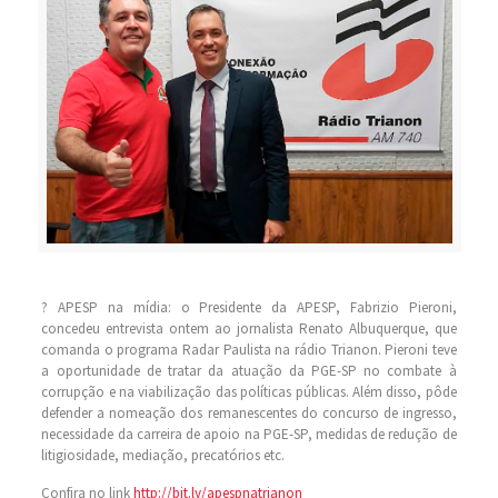
? APESP na mídia: o Presidente da APESP, Fabrizio Pieroni,
concedeu entrevista ontem ao jornalista Renato Albuquerque, que
comanda o programa Radar Paulista na rádio Trianon. Pieroni teve
a oportunidade de tratar da atuação da PGE-SP no combate à
corrupção e na viabilização das políticas públicas. Além disso, pôde
defender a nomeação dos remanescentes do concurso de ingresso,
necessidade da carreira de apoio na PGE-SP, medidas de redução de
litigiosidade, mediação, precatórios etc.
Confira no link
http://bit.ly/apespnatrianon