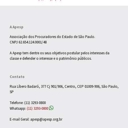
A Apesp
Associação dos Procuradores do Estado de São Paulo.
CNPJ 62.654.124.0001/48
A Apesp tem dentre os seus objetivos postular pelos interesses da
classe e defender o interesse e o patrimônio públicos.
Contato
Rua Líbero Badaró, 377 Cj 901/906, Centro, CEP 01009-906, São Paulo,
SP
Telefone: (11) 3293-0800
Whatsapp:
(11) 3293-0800
E-mail Geral: apesp@apesp.org.br