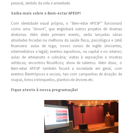
pessoal, sentido da vida e ansiedade.
Saiba mais sobre o Bem-estar APESP!
Com identidade visual própria, o “Bem-estar APESP” funcionará
como uma “árvore”, que englobará outros projetos de diversas
diretorias. Além deste primeiro evento, serão lançadas várias
atividades focadas na melhoria da saúde física, psicológica e (até)
financeira: aulas de Ioga; novos cursos de inglês (iniciantes,
intermediários e legal); eventos esportivos, na capital e no interior;
aulas de artesanato e culinária; visitas à exposições e mostras
artísticas; encontros filosóficos; show de talentos. Além disso, o
Bem-estar APESP também focará a sociedade em geral, com
eventos filantrópicos e sociais, tais com campanhas de doação de
roupas, livros e brinquedos, plantios de árvores etc.
Fique atento à nossa programação!