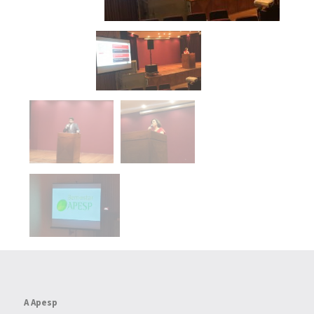
A Apesp