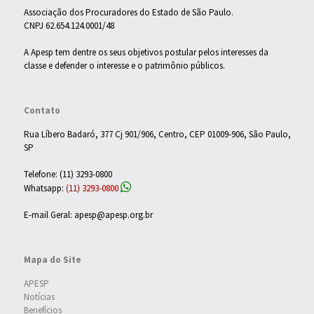
Associação dos Procuradores do Estado de São Paulo.
CNPJ 62.654.124.0001/48
A Apesp tem dentre os seus objetivos postular pelos interesses da
classe e defender o interesse e o patrimônio públicos.
Contato
Rua Líbero Badaró, 377 Cj 901/906, Centro, CEP 01009-906, São Paulo,
SP
Telefone: (11) 3293-0800
Whatsapp:
(11) 3293-0800
E-mail Geral: apesp@apesp.org.br
Mapa do Site
APESP
Notícias
Benefícios