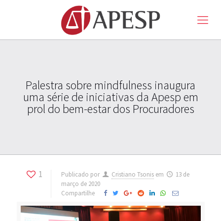
Palestra sobre mindfulness inaugura
uma série de iniciativas da Apesp em
prol do bem-estar dos Procuradores
1
Publicado por
Cristiano Tsonis
em
13 de
março de 2020
Compartilhe