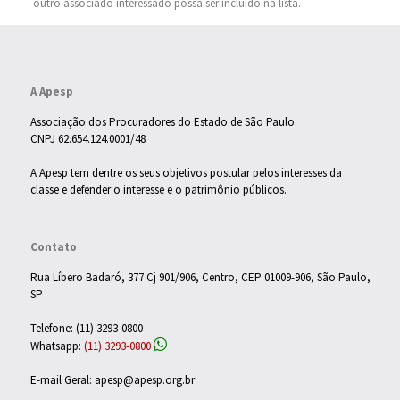
outro associado interessado possa ser incluído na lista.
A Apesp
Associação dos Procuradores do Estado de São Paulo.
CNPJ 62.654.124.0001/48
A Apesp tem dentre os seus objetivos postular pelos interesses da
classe e defender o interesse e o patrimônio públicos.
Contato
Rua Líbero Badaró, 377 Cj 901/906, Centro, CEP 01009-906, São Paulo,
SP
Telefone: (11) 3293-0800
Whatsapp:
(11) 3293-0800
E-mail Geral: apesp@apesp.org.br