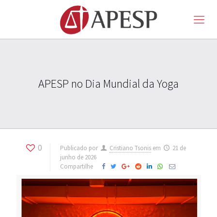
APESP no Dia Mundial da Yoga
0
Publicado por
Cristiano Tsonis
em
21 de
junho de 2026
Compartilhe