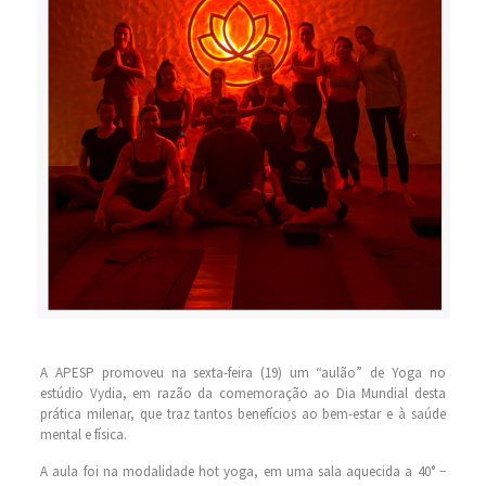
A APESP promoveu na sexta-feira (19) um “aulão” de Yoga no
estúdio Vydia, em razão da comemoração ao Dia Mundial desta
prática milenar, que traz tantos benefícios ao bem-estar e à saúde
mental e física.
A aula foi na modalidade hot yoga, em uma sala aquecida a 40° −