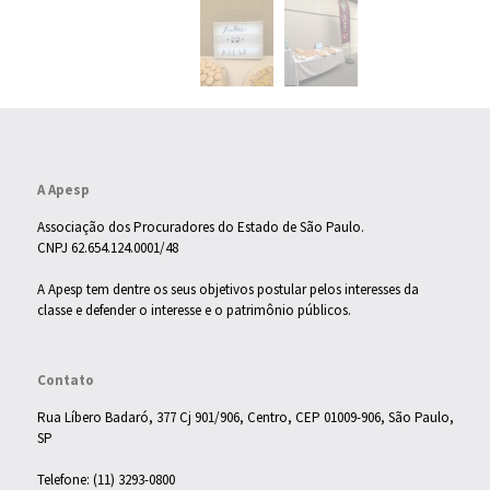
A Apesp
Associação dos Procuradores do Estado de São Paulo.
CNPJ 62.654.124.0001/48
A Apesp tem dentre os seus objetivos postular pelos interesses da
classe e defender o interesse e o patrimônio públicos.
Contato
Rua Líbero Badaró, 377 Cj 901/906, Centro, CEP 01009-906, São Paulo,
SP
Telefone: (11) 3293-0800