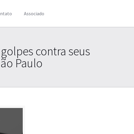
ntato
Associado
 golpes contra seus
 São Paulo