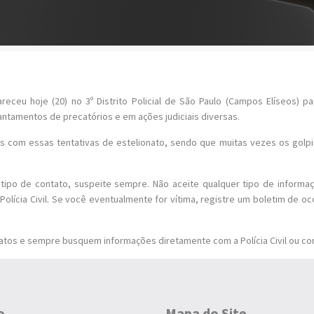
u hoje (20) no 3º Distrito Policial de São Paulo (Campos Elíseos) para
antamentos de precatórios e em ações judiciais diversas.
 com essas tentativas de estelionato, sendo que muitas vezes os golpi
r tipo de contato, suspeite sempre. Não aceite qualquer tipo de informa
Polícia Civil. Se você eventualmente for vítima, registre um boletim de oco
atos e sempre busquem informações diretamente com a Polícia Civil ou co
o
Mapa do Site