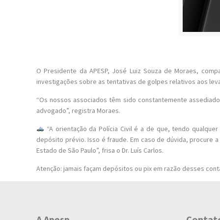
O Presidente da APESP, José Luiz Souza de Moraes, comparece
investigações sobre as tentativas de golpes relativos aos lev
“Os nossos associados têm sido constantemente assediados
advogado”, registra Moraes.
“A orientação da Polícia Civil é a de que, tendo qualque
depósito prévio. Isso é fraude. Em caso de dúvida, procure a 
Estado de São Paulo”, frisa o Dr. Luís Carlos.
Atenção: jamais façam depósitos ou pix em razão desses cont
A Apesp
Contat