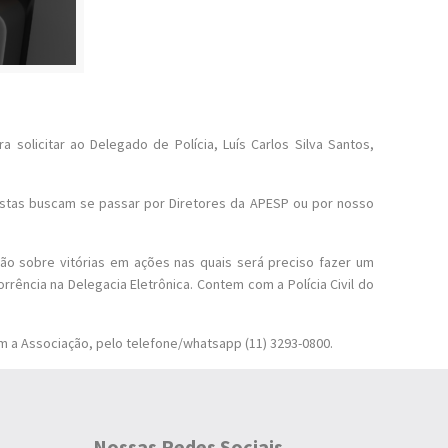
 solicitar ao Delegado de Polícia, Luís Carlos Silva Santos,
stas buscam se passar por Diretores da APESP ou por nosso
ção sobre vitórias em ações nas quais será preciso fazer um
rrência na Delegacia Eletrônica. Contem com a Polícia Civil do
m a Associação, pelo telefone/whatsapp (11) 3293-0800.
Nossas Redes Sociais