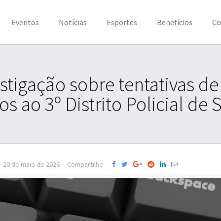
Eventos
Notícias
Esportes
Benefícios
Co
estigação sobre tentativas de
s ao 3º Distrito Policial de
20 de maio de 2026
Compartilhe