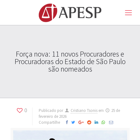
Força nova: 11 novos Procuradores e
Procuradoras do Estado de São Paulo
são nomeados
0
Publicado por
Cristiano Tsonis
em
25 de
fevereiro de 2026
Compartilhe