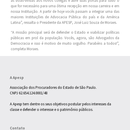
as boas-vindas aos novos colegas e abre suas portas para tudo o
que for necessário para uma ótima recepção em nossa carreira e em
nossa Instituição. A partir de hoje vocês passam a integrar uma das
maiores Instituições de Advocacia Pública do país e da América
Latina”, ressalta o Presidente da APESP, José Luiz Souza de Moraes.
“A missão principal será de defender o Estado e viabilizar políticas
públicas em prol da população. Vocês, agora, são Advogados da
Democracia e isso é motivo de muito orgulho. Parabéns a todos!”,
completa Moraes.
A Apesp
Associação dos Procuradores do Estado de São Paulo.
CNPJ 62.654.124.0001/48
A Apesp tem dentre os seus objetivos postular pelos interesses da
classe e defender o interesse e o patrimônio públicos.
Contato