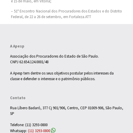
e 15 de maio, em Vitória;
– 51º Encontro Nacional dos Procuradores dos Estados e do Distrito
Federal, de 22 a 26 de setembro, em Fortaleza.ATT
A Apesp
Associação dos Procuradores do Estado de São Paulo.
CNPJ 62.654.124.0001/48
A Apesp tem dentre os seus objetivos postular pelos interesses da
classe e defender o interesse e o patrimônio públicos.
Contato
Rua Líbero Badaró, 377 Cj 901/906, Centro, CEP 01009-906, São Paulo,
SP
Telefone: (11) 3293-0800
Whatsapp:
(11) 3293-0800