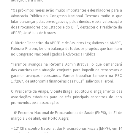
atuação para o ano.
“Os próximos meses serão muito importantes e desafiadores para a
Advocacia Pública no Congresso Nacional. Teremos muito o que
lutar e avançar pelas prerrogativas, pelos direitos e pela valorização
dos Procuradores dos Estados e do DF ”, destacou o Presidente da
APESP, José Luiz de Moraes.
O Diretor Financeiro da APESP e de Assuntos Legislativos da ANAPE,
Fabrizio Pieroni, fez um balanço de todos os projetos que tramitam
no Congresso Nacional ligados à Advocacia Pública.
“Teremos avanços na Reforma Administrativa, o que demandará
das carreiras uma atuação conjunta para impedir os retrocessos e
garantir avanços necessários. Vamos trabalhar também na PEC
17/2024, de autonomia financeiras das PGEs”, salientou Pieroni.
O Presidente da Anape, Vicente Braga, solicitou o engajamento das
associações estaduais para os três principais encontros do ano
promovidos pela associação:
– 6º Encontro Nacional de Procuradorias de Saúde (ENPS), de 31 de
março a 2 de abril, em Porto Alegre;
– 12º XII Encontro Nacional das Procuradorias Fiscais (ENPF), em 14