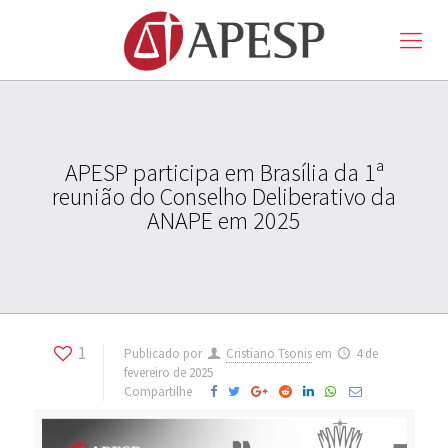
APESP participa em Brasília da 1ª
reunião do Conselho Deliberativo da
ANAPE em 2025
1
Publicado por
Cristiano Tsonis
em
4 de
fevereiro de 2025
Compartilhe