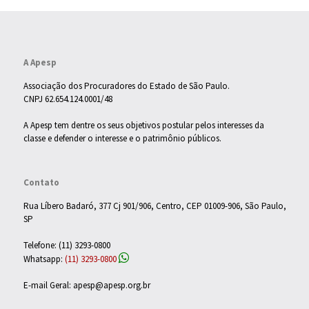
A Apesp
Associação dos Procuradores do Estado de São Paulo.
CNPJ 62.654.124.0001/48
A Apesp tem dentre os seus objetivos postular pelos interesses da
classe e defender o interesse e o patrimônio públicos.
Contato
Rua Líbero Badaró, 377 Cj 901/906, Centro, CEP 01009-906, São Paulo,
SP
Telefone: (11) 3293-0800
Whatsapp:
(11) 3293-0800
E-mail Geral: apesp@apesp.org.br