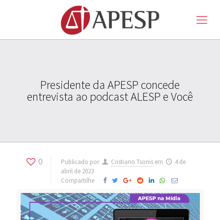
Presidente da APESP concede
entrevista ao podcast ALESP e Você
0
Publicado por
Cristiano Tsonis
em
4 de
abril de 2023
Compartilhe