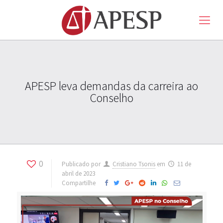
APESP leva demandas da carreira ao
Conselho
0
Publicado por
Cristiano Tsonis
em
11 de
abril de 2023
Compartilhe