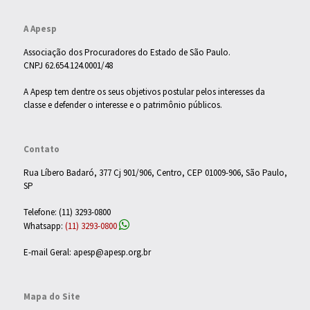
A Apesp
Associação dos Procuradores do Estado de São Paulo.
CNPJ 62.654.124.0001/48
A Apesp tem dentre os seus objetivos postular pelos interesses da
classe e defender o interesse e o patrimônio públicos.
Contato
Rua Líbero Badaró, 377 Cj 901/906, Centro, CEP 01009-906, São Paulo,
SP
Telefone: (11) 3293-0800
Whatsapp:
(11) 3293-0800
E-mail Geral: apesp@apesp.org.br
Mapa do Site