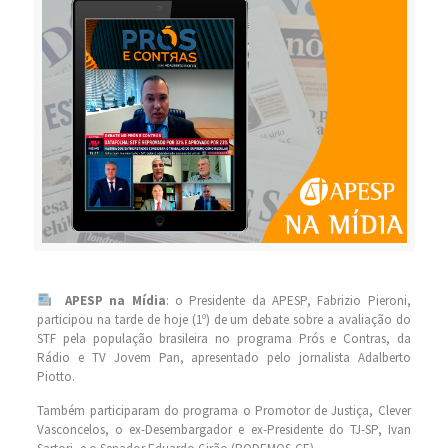
APESP na Mídia
: o Presidente da APESP, Fabrizio Pieroni,
participou na tarde de hoje (1º) de um debate sobre a avaliação do
STF pela população brasileira no programa Prós e Contras, da
Rádio e TV Jovem Pan, apresentado pelo jornalista Adalberto
Piotto.
Também participaram do programa o Promotor de Justiça, Clever
Vasconcelos, o ex-Desembargador e ex-Presidente do TJ-SP, Ivan