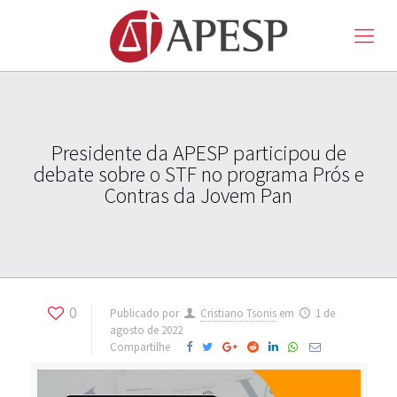
Presidente da APESP participou de
debate sobre o STF no programa Prós e
Contras da Jovem Pan
0
Publicado por
Cristiano Tsonis
em
1 de
agosto de 2022
Compartilhe