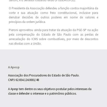
Sartori, e o Senador Eduardo Girão (PODEMOS-CE).
O Presidente da Associação defendeu a função contra majoritária da
corte e sua atuação como freio constitucional, inclusive para
derrubar decisões de outros poderes em nome de valores e
princípios da ordem jurídica.
Pieroni aproveitou ainda para tratar da atuação da PGE-SP na ação
pela compensação do Estado de São Paulo com as perdas de
arrecadação do ICMS sobre combustíveis, por meio de descontos
nas dívidas com a União.
A Apesp
Associação dos Procuradores do Estado de São Paulo.
CNPJ 62.654.124.0001/48
A Apesp tem dentre os seus objetivos postular pelos interesses da
classe e defender o interesse e o patrimônio públicos.