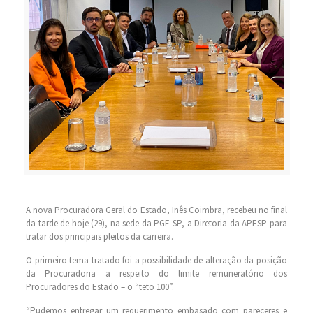
A nova Procuradora Geral do Estado, Inês Coimbra, recebeu no final
da tarde de hoje (29), na sede da PGE-SP, a Diretoria da APESP para
tratar dos principais pleitos da carreira.
O primeiro tema tratado foi a possibilidade de alteração da posição
da Procuradoria a respeito do limite remuneratório dos
Procuradores do Estado – o “teto 100”.
“Pudemos entregar um requerimento embasado com pareceres e