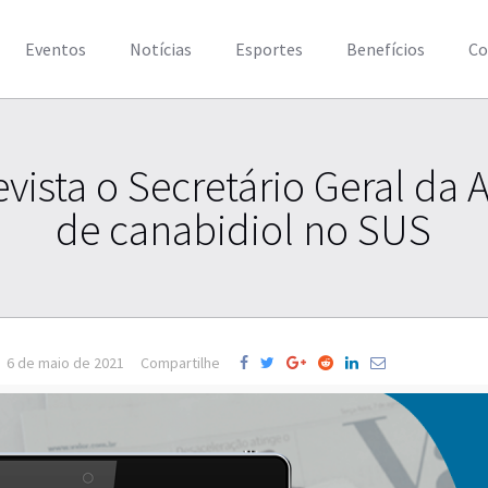
Eventos
Notícias
Esportes
Benefícios
Co
evista o Secretário Geral da
de canabidiol no SUS
6 de maio de 2021
Compartilhe