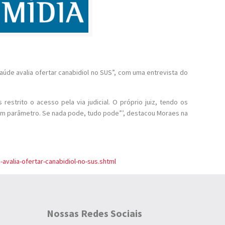
Saúde avalia ofertar canabidiol no SUS”, com uma entrevista do
estrito o acesso pela via judicial. O próprio juiz, tendo os
o tem parâmetro. Se nada pode, tudo pode”’, destacou Moraes na
avalia-ofertar-canabidiol-no-sus.shtml
Nossas Redes Sociais