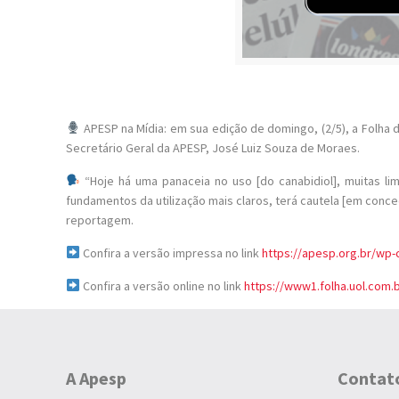
APESP na Mídia: em sua edição de domingo, (2/5), a Folha d
Secretário Geral da APESP, José Luiz Souza de Moraes.
“Hoje há uma panaceia no uso [do canabidiol], muitas limi
fundamentos da utilização mais claros, terá cautela [em conce
reportagem.
Confira a versão impressa no link
https://apesp.org.br/wp
Confira a versão online no link
https://www1.folha.uol.com.b
A Apesp
Contat