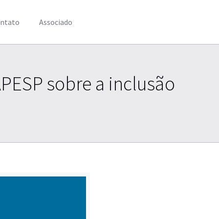
ntato
Associado
 APESP sobre a inclusão