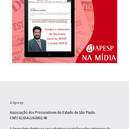
A Apesp
Associação dos Procuradores do Estado de São Paulo.
CNPJ 62.654.124.0001/48
A Apesp tem dentre os seus objetivos postular pelos interesses da