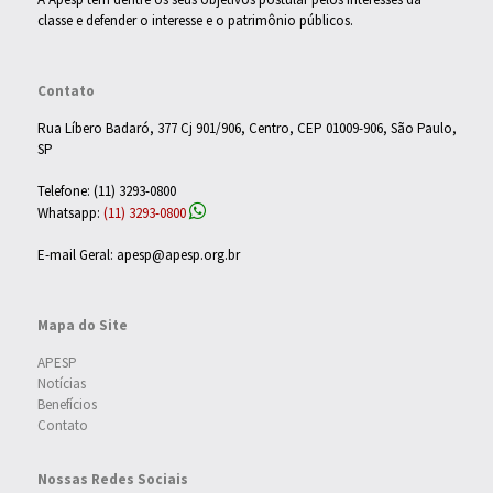
classe e defender o interesse e o patrimônio públicos.
Contato
Rua Líbero Badaró, 377 Cj 901/906, Centro, CEP 01009-906, São Paulo,
SP
Telefone: (11) 3293-0800
Whatsapp:
(11) 3293-0800
E-mail Geral: apesp@apesp.org.br
Mapa do Site
APESP
Notícias
Benefícios
Contato
Nossas Redes Sociais