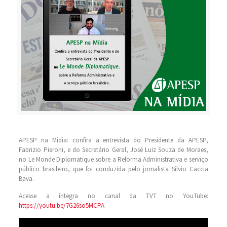
APESP na Mídia: confira a entrevista do Presidente da APESP,
Fabrizio Pieroni, e do Secretário Geral, José Luiz Souza de Moraes,
no Le Monde Diplomatique sobre a Reforma Administrativa e serviço
público brasileiro, que foi conduzida pelo jornalista Silvio Caccia
Bava.
Acesse a íntegra no canal da TVT no YouTube:
https://youtu.be/7G26so5MCPA