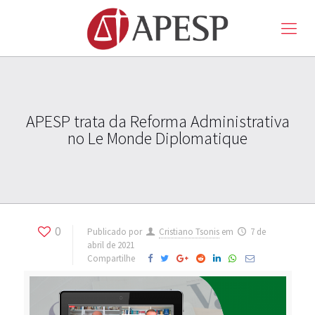
APESP trata da Reforma Administrativa
no Le Monde Diplomatique
0
Publicado por
Cristiano Tsonis
em
7 de
abril de 2021
Compartilhe