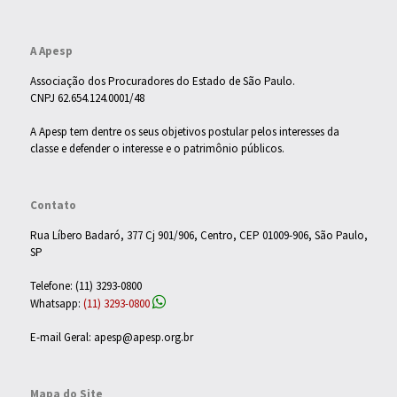
A Apesp
Associação dos Procuradores do Estado de São Paulo.
CNPJ 62.654.124.0001/48
A Apesp tem dentre os seus objetivos postular pelos interesses da
classe e defender o interesse e o patrimônio públicos.
Contato
Rua Líbero Badaró, 377 Cj 901/906, Centro, CEP 01009-906, São Paulo,
SP
Telefone: (11) 3293-0800
Whatsapp:
(11) 3293-0800
E-mail Geral: apesp@apesp.org.br
Mapa do Site