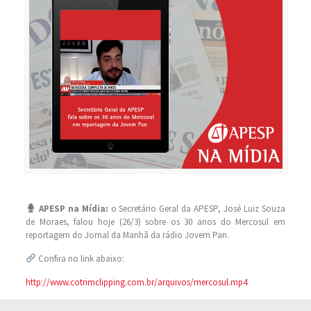
APESP na Mídia:
o Secretário Geral da APESP, José Luiz Souza
de Moraes, falou hoje (26/3) sobre os 30 anos do Mercosul em
reportagem do Jornal da Manhã da rádio Jovem Pan.
Confira no link abaixo:
http://www.cotrimclipping.com.br/arquivos/mercosul.mp4