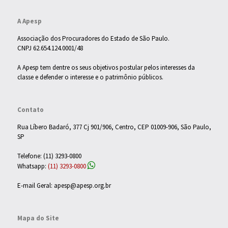
A Apesp
Associação dos Procuradores do Estado de São Paulo.
CNPJ 62.654.124.0001/48
A Apesp tem dentre os seus objetivos postular pelos interesses da
classe e defender o interesse e o patrimônio públicos.
Contato
Rua Líbero Badaró, 377 Cj 901/906, Centro, CEP 01009-906, São Paulo,
SP
Telefone: (11) 3293-0800
Whatsapp:
(11) 3293-0800
E-mail Geral: apesp@apesp.org.br
Mapa do Site