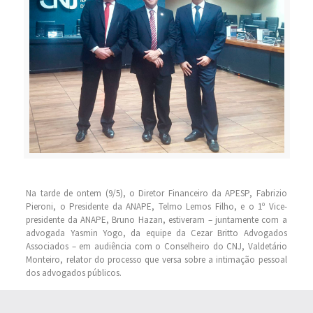
Na tarde de ontem (9/5), o Diretor Financeiro da APESP, Fabrizio
Pieroni, o Presidente da ANAPE, Telmo Lemos Filho, e o 1º Vice-
presidente da ANAPE, Bruno Hazan, estiveram – juntamente com a
advogada Yasmin Yogo, da equipe da Cezar Britto Advogados
Associados – em audiência com o Conselheiro do CNJ, Valdetário
Monteiro, relator do processo que versa sobre a intimação pessoal
dos advogados públicos.