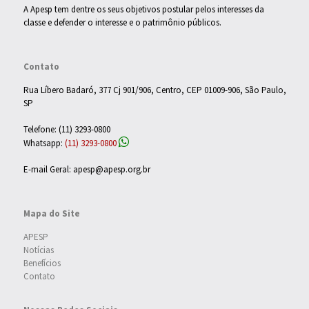
A Apesp tem dentre os seus objetivos postular pelos interesses da
classe e defender o interesse e o patrimônio públicos.
Contato
Rua Líbero Badaró, 377 Cj 901/906, Centro, CEP 01009-906, São Paulo,
SP
Telefone: (11) 3293-0800
Whatsapp:
(11) 3293-0800
E-mail Geral: apesp@apesp.org.br
Mapa do Site
APESP
Notícias
Benefícios
Contato