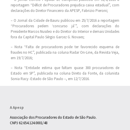
reportagem “Déficit de Procuradores prejudica caixa estadual”, com
declarações do Diretor Financeiro da APESP, Fabrizio Pieroni;
– O Jornal da Cidade de Bauru publicou em 25/7/2016 a reportagem
“Procuradores pedem ‘concurso já’”, com declarações do
Presidente Marcos Nusdeo e do Diretor do Interior e demais Unidades
fora da Capital Paulo Sérgio Garcez G. Novaes;
– Nota “Falta de procuradores pode ter favorecido esquema de
fraudes no HC”, publicada na coluna Radar On-Line, da Revista Veja,
em 19/7/2016;
– Nota “Entidade estima que faltam quase 300 procuradores de
Estado em SP”, publicada na coluna Direto da Fonte, da colunista
Sonia Racy -Estado de São Paulo –, em 12/7/2016.
A Apesp
Associação dos Procuradores do Estado de São Paulo.
CNPJ 62.654.124.0001/48