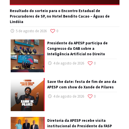
Resultado do sorteio para o Encontro Estadual de
Procuradores de SP, no Hotel Bendito Cacao – Águas de
Lindóia
5 de agosto de 2026
0
Presidente da APESP participa de
Congresso da OAB sobre a
Inteligência Artificial no Direito
4 de agosto de 2026
0
Save the date: festa de fim de ano da
APESP com show do Xande de Pilares
4 de agosto de 2026
0
Diretoria da APESP recebe visita
institucional do Presidente da FASP