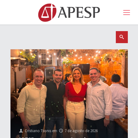
Cristiano Tsonis
em
7 de agosto de 2026