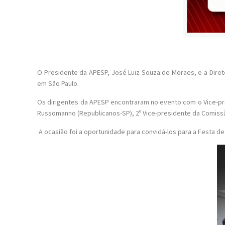
O Presidente da APESP, José Luiz Souza de Moraes, e a Direto
em São Paulo.
Os dirigentes da APESP encontraram no evento com o Vice-pre
Russomanno (Republicanos-SP), 2º Vice-presidente da Comissã
A ocasião foi a oportunidade para convidá-los para a Festa d