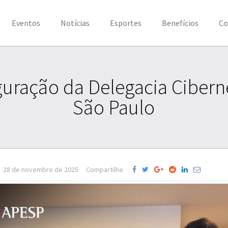
Eventos
Notícias
Esportes
Benefícios
Co
guração da Delegacia Cibe
São Paulo
28 de novembro de 2025
Compartilhe