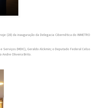
 hoje (28) da inauguração da Delegacia Cibernética do INMETRO
e Serviços (MDIC), Geraldo Alckmin; o Deputado Federal Celso
Andre Oliveira Brito.