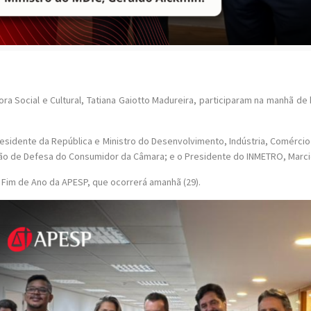
ra Social e Cultural, Tatiana Gaiotto Madureira, participaram na manhã de
sidente da República e Ministro do Desenvolvimento, Indústria, Comércio 
o de Defesa do Consumidor da Câmara; e o Presidente do INMETRO, Marcio 
e Fim de Ano da APESP, que ocorrerá amanhã (29).