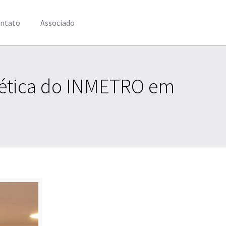
ntato
Associado
rnética do INMETRO em