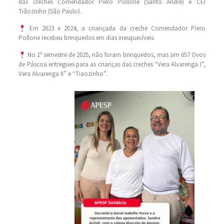
das creches Comendador Piero Pollone (Santo André) e CEI
Tiãozinho (São Paulo).
Em 2023 e 2024, a criançada da creche Comendador Piero
Pollone recebeu brinquedos em dias inesquecíveis.
No 1º semestre de 2025, não foram brinquedos, mas sim 657 Ovos
de Páscoa entregues para as crianças das creches “Vera Alvarenga I”,
Vera Alvarenga II” e “Tiaozinho”.