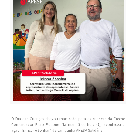
O Dia das Crianças chegou mais cedo para as crianças da Creche
Comendador Piero Pollone. Na manhã de hoje (7), aconteceu a
ação “Brincar é Sonhar” da campanha APESP Solidária.