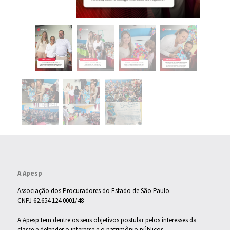
A Apesp
Associação dos Procuradores do Estado de São Paulo.
CNPJ 62.654.124.0001/48
A Apesp tem dentre os seus objetivos postular pelos interesses da
classe e defender o interesse e o patrimônio públicos.