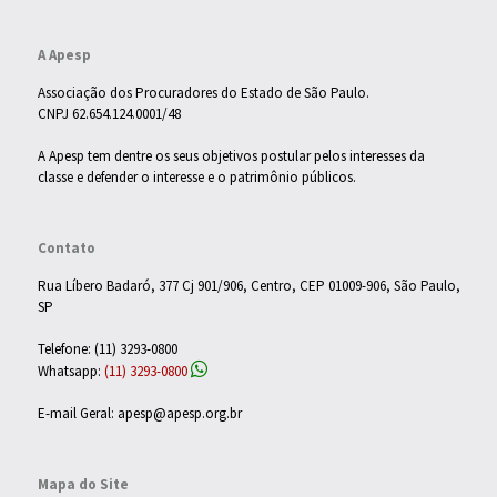
A Apesp
Associação dos Procuradores do Estado de São Paulo.
CNPJ 62.654.124.0001/48
A Apesp tem dentre os seus objetivos postular pelos interesses da
classe e defender o interesse e o patrimônio públicos.
Contato
Rua Líbero Badaró, 377 Cj 901/906, Centro, CEP 01009-906, São Paulo,
SP
Telefone: (11) 3293-0800
Whatsapp:
(11) 3293-0800
E-mail Geral: apesp@apesp.org.br
Mapa do Site