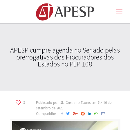
APESP cumpre agenda no Senado pelas
prerrogativas dos Procuradores dos
Estados no PLP 108
0
Publicado por
Cristiano Tsonis
em
16 de
setembro de 2025
Compartilhe