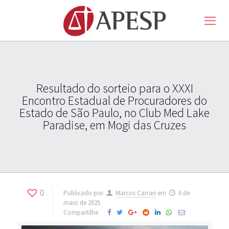
Resultado do sorteio para o XXXI
Encontro Estadual de Procuradores do
Estado de São Paulo, no Club Med Lake
Paradise, em Mogi das Cruzes
0
Publicado por
Marcos Carrari
em
6 de
maio de 2025
Compartilhe