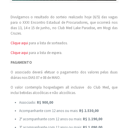
Divulgamos o resultado do sorteio
realizado hoje (6/5) das vagas
para o XXXI Encontro Estadual de Procuradores, que ocorrerá nos
dias 13, 14 e 15 de junho, no Club Med Lake Paradise, em Mogi das
Cruzes.
Clique aqui
para a lista de sorteados.
Clique aqui
para a lista de espera.
PAGAMENTO
O associado deverá efetuar o pagamento dos valores pelas duas
diárias nos DIAS 07 e 08 de MAIO.
O valor contempla hospedagem all inclusive do Club Med, que
inclui bebidas alcoólicas e não alcoólicas.
Associado:
R$ 900,00
Acompanhante com 12 anos ou mais:
R$ 2.530,00
2º acompanhante com 12 anos ou mais:
R$ 1.190,00
3º acompanhante com 12 anos ou mais:
R$ 1.090,00