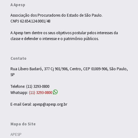
A Apesp
Associação dos Procuradores do Estado de São Paulo.
CNPJ 62.654.124.0001/48
A Apesp tem dentre os seus objetivos postular pelos interesses da
classe e defender o interesse e o patrimônio públicos.
Contato
Rua Líbero Badaró, 377 Cj 901/906, Centro, CEP 01009-906, São Paulo,
SP
Telefone: (11) 3293-0800
Whatsapp:
(11) 3293-0800
E-mail Geral: apesp@apesp.org.br
Mapa do Site
APESP