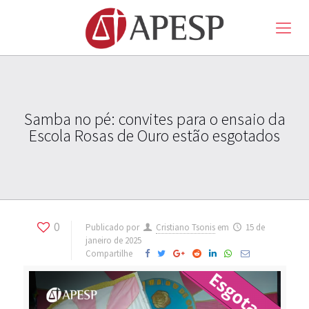
Samba no pé: convites para o ensaio da
Escola Rosas de Ouro estão esgotados
0
Publicado por
Cristiano Tsonis
em
15 de
janeiro de 2025
Compartilhe