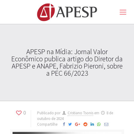
APESP na Mídia: Jornal Valor
Econômico publica artigo do Diretor da
APESP e ANAPE, Fabrizio Pieroni, sobre
a PEC 66/2023
0
Publicado por
Cristiano Tsonis
em
8 de
outubro de 2024
Compartilhe