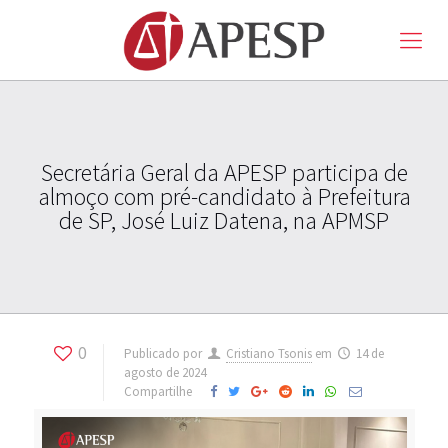
Secretária Geral da APESP participa de
almoço com pré-candidato à Prefeitura
de SP, José Luiz Datena, na APMSP
0
Publicado por
Cristiano Tsonis
em
14 de
agosto de 2024
Compartilhe