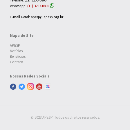
Telefone: (11) 3293-0800
Whatsapp:
(11) 3293-0800
E-mail Geral: apesp@apesp.org.br
Mapa do Site
APESP
Notícias
Benefícios
Contato
Nossas Redes Sociais
© 2023 APESP. Todos os direitos reservados.