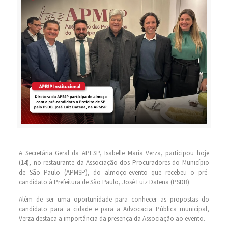
A Secretária Geral da APESP, Isabelle Maria Verza, participou hoje
(14), no restaurante da Associação dos Procuradores do Município
de São Paulo (APMSP), do almoço-evento que recebeu o pré-
candidato à Prefeitura de São Paulo, José Luiz Datena (PSDB).
Além de ser uma oportunidade para conhecer as propostas do
candidato para a cidade e para a Advocacia Pública municipal,
Verza destaca a importância da presença da Associação ao evento.