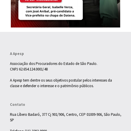
A Apesp
Associação dos Procuradores do Estado de São Paulo.
CNPJ 62.654.124.0001/48
A Apesp tem dentre os seus objetivos postular pelos interesses da
classe e defender o interesse e o patrimônio públicos.
Contato
Rua Líbero Badaró, 377 Cj 901/906, Centro, CEP 01009-906, São Paulo,
SP