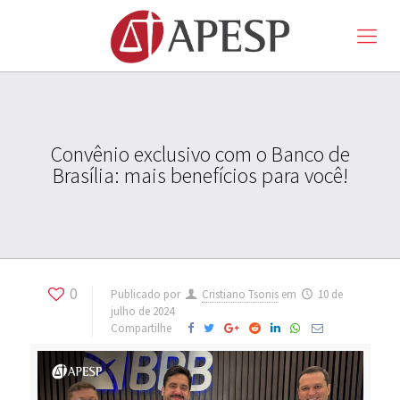
Convênio exclusivo com o Banco de
Brasília: mais benefícios para você!
0
Publicado por
Cristiano Tsonis
em
10 de
julho de 2024
Compartilhe