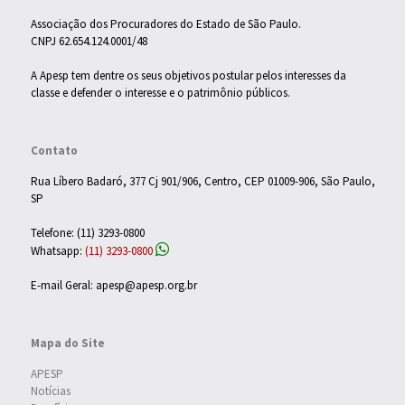
Associação dos Procuradores do Estado de São Paulo.
CNPJ 62.654.124.0001/48
A Apesp tem dentre os seus objetivos postular pelos interesses da
classe e defender o interesse e o patrimônio públicos.
Contato
Rua Líbero Badaró, 377 Cj 901/906, Centro, CEP 01009-906, São Paulo,
SP
Telefone: (11) 3293-0800
Whatsapp:
(11) 3293-0800
E-mail Geral: apesp@apesp.org.br
Mapa do Site
APESP
Notícias