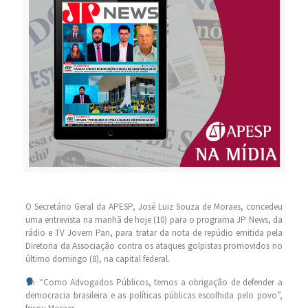
O Secretário Geral da APESP, José Luiz Souza de Moraes, concedeu
uma entrevista na manhã de hoje (10) para o programa JP News, da
rádio e TV Jovem Pan, para tratar da nota de repúdio emitida pela
Diretoria da Associação contra os ataques golpistas promovidos no
último domingo (8), na capital federal.
“Como Advogados Públicos, temos a obrigação de defender a
democracia brasileira e as políticas públicas escolhida pelo povo”,