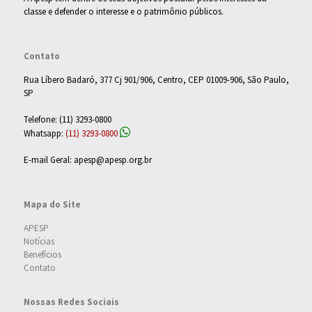
classe e defender o interesse e o patrimônio públicos.
Contato
Rua Líbero Badaró, 377 Cj 901/906, Centro, CEP 01009-906, São Paulo,
SP
Telefone: (11) 3293-0800
Whatsapp:
(11) 3293-0800
E-mail Geral: apesp@apesp.org.br
Mapa do Site
APESP
Notícias
Benefícios
Contato
Nossas Redes Sociais