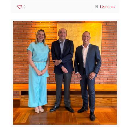
0
Leia mais