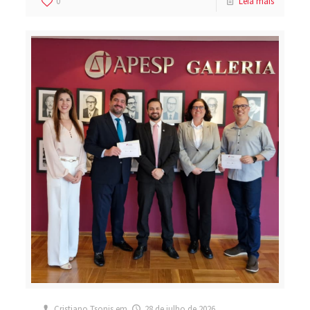
0
Leia mais
Cristiano Tsonis
em
28 de julho de 2026