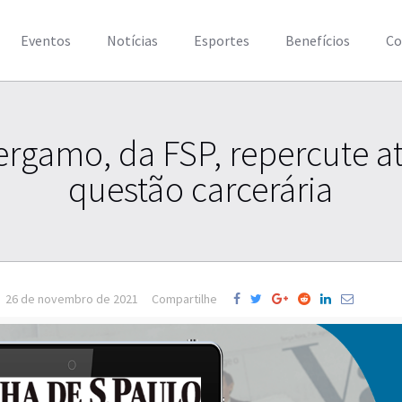
Eventos
Notícias
Esportes
Benefícios
Co
rgamo, da FSP, repercute 
questão carcerária
26 de novembro de 2021
Compartilhe