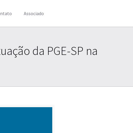
ntato
Associado
atuação da PGE-SP na