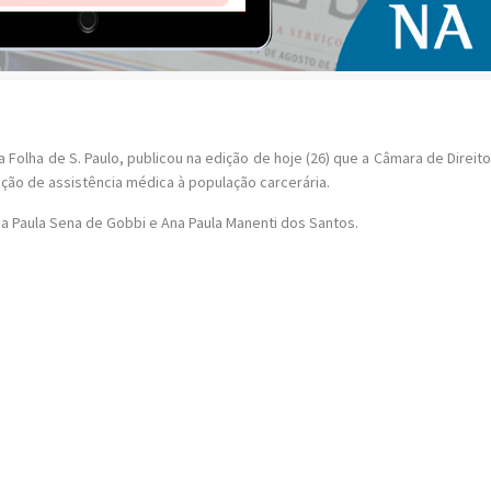
da Folha de S. Paulo, publicou na edição de hoje (26) que a Câmara de Direi
ção de assistência médica à população carcerária.
a Paula Sena de Gobbi e Ana Paula Manenti dos Santos.