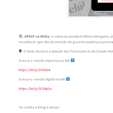
APESP na Mídia
: a coluna da jornalista Mônica Bergamo, 
reconhecer que não há omissão do governo paulista na presta
O texto destaca a atuação das Procuradoras do Estado Ann
Acesse a versão impressa no link
https://bit.ly/3rfG8x4
Acesse a versão digital no link
https://bit.ly/3CU4pLe
Ou confira a íntegra abaixo: