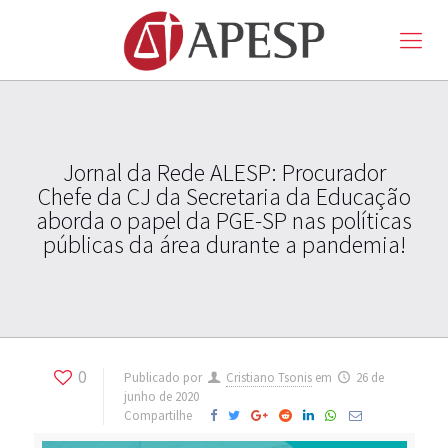
Jornal da Rede ALESP: Procurador
Chefe da CJ da Secretaria da Educação
aborda o papel da PGE-SP nas políticas
públicas da área durante a pandemia!
0
Publicado por
Cristiano Tsonis
em
26 de
junho de 2020
Compartilhe