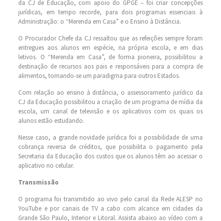
da CJ de Educação, com apoio do GPGE – foi criar concepções
jurídicas, em tempo recorde, para dois programas essenciais à
Administração: o “Merenda em Casa” e o Ensino à Distância.
O Procurador Chefe da CJ ressaltou que as refeições sempre foram
entregues aos alunos em espécie, na própria escola, e em dias
letivos. O “Merenda em Casa”, de forma pioneira, possibilitou a
destinação de recursos aos pais e responsáveis para a compra de
alimentos, tornando-se um paradigma para outros Estados.
Com relação ao ensino à distância, o assessoramento jurídico da
CJ da Educação possibilitou a criação de um programa de mídia da
escola, um canal de televisão e os aplicativos com os quais os
alunos estão estudando.
Nesse caso, a grande novidade jurídica foi a possibilidade de uma
cobrança reversa de créditos, que possibilita o pagamento pela
Secretaria da Educação dos custos que os alunos têm ao acessar o
aplicativo no celular.
Transmissão
O programa foi transmitido ao vivo pelo canal da Rede ALESP no
YouTube e por canais de TV a cabo com alcance em cidades da
Grande São Paulo, Interior e Litoral. Assista abaixo ao vídeo com a