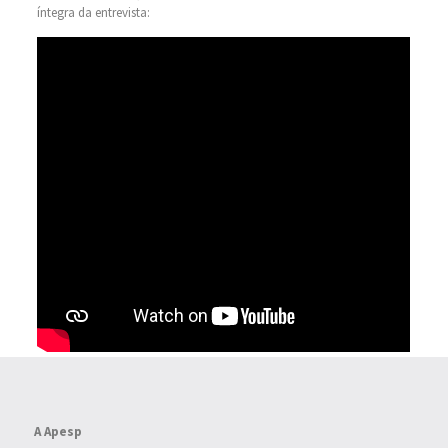
íntegra da entrevista:
A Apesp