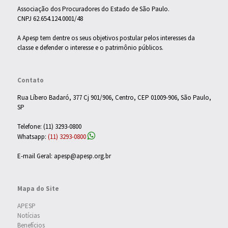
Associação dos Procuradores do Estado de São Paulo.
CNPJ 62.654.124.0001/48
A Apesp tem dentre os seus objetivos postular pelos interesses da
classe e defender o interesse e o patrimônio públicos.
Contato
Rua Líbero Badaró, 377 Cj 901/906, Centro, CEP 01009-906, São Paulo,
SP
Telefone: (11) 3293-0800
Whatsapp:
(11) 3293-0800
E-mail Geral: apesp@apesp.org.br
Mapa do Site
APESP
Notícias
Benefícios